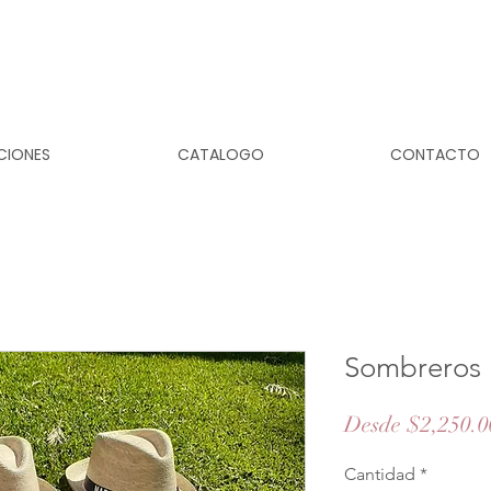
CIONES
CATALOGO
CONTACTO
Sombreros
Desde
$2,250.0
Cantidad
*