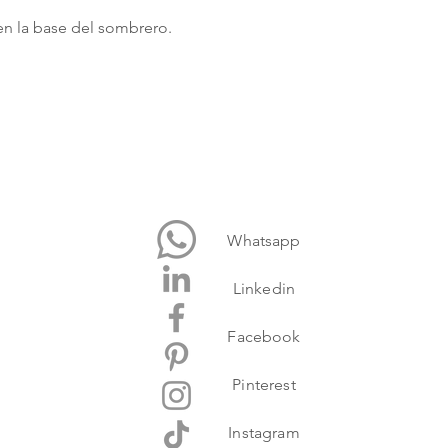
nosotros al 55.35.52.
 en la base del sombrero.
Whatsapp
Linkedin
Facebook
Pinterest
Instagram