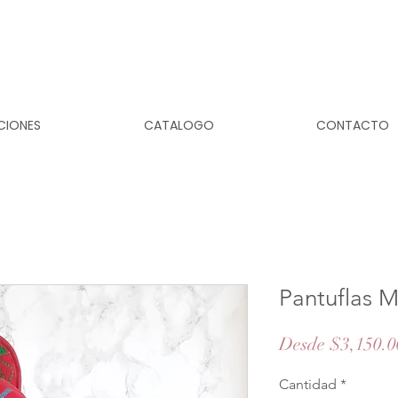
CIONES
CATALOGO
CONTACTO
Pantuflas 
Desde
$3,150.0
Cantidad
*