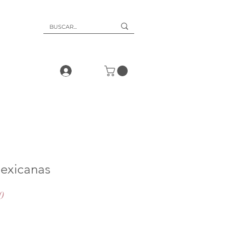
Mexicanas
Precio
0
de
oferta