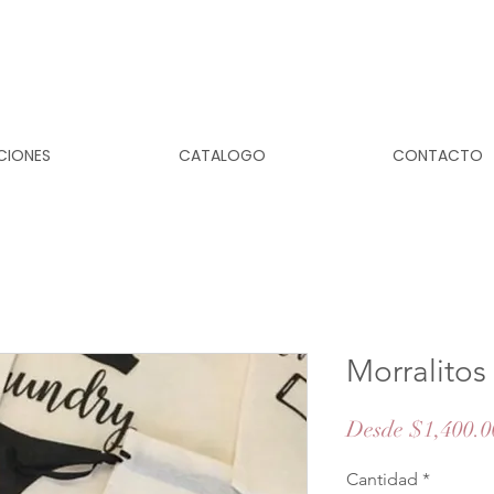
CIONES
CATALOGO
CONTACTO
Morralitos
Desde
$1,400.0
Cantidad
*