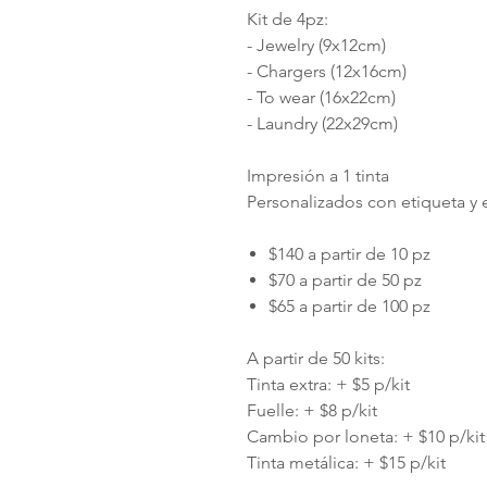
Kit de 4pz:
- Jewelry (9x12cm)
- Chargers (12x16cm)
- To wear (16x22cm)
- Laundry (22x29cm)
Impresión a 1 tinta
Personalizados con etiqueta y e
$140 a partir de 10 pz
$70 a partir de 50 pz
$65 a partir de 100 pz
A partir de 50 kits:
Tinta extra: + $5 p/kit
Fuelle: + $8 p/kit
Cambio por loneta: + $10 p/kit
Tinta metálica: + $15 p/kit