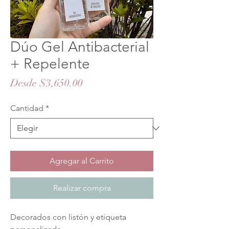
Dúo Gel Antibacterial
+ Repelente
Precio
Desde
$3,650.00
de
Cantidad
*
oferta
Agregar al Carrito
Realizar compra
Decorados con listón y etiqueta